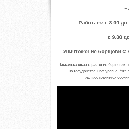
+
Работаем с 8.00 до
с 9.00 д
Уничтожение борщевика 
Насколько опасно растение борщевик, м
на государственном уровне. Уже 
распространяется сорняк