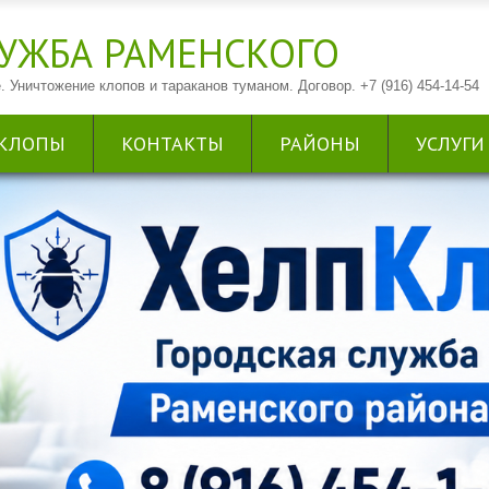
УЖБА РАМЕНСКОГО
. Уничтожение клопов и тараканов туманом. Договор. +7 (916) 454-14-54
КЛОПЫ
КОНТАКТЫ
РАЙОНЫ
УСЛУГИ