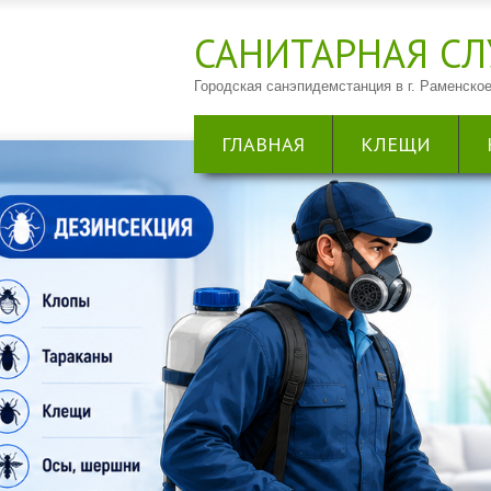
САНИТАРНАЯ CЛ
Городская санэпидемстанция в г. Раменское
ГЛАВНАЯ
КЛЕЩИ