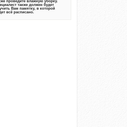
кже проведите влажную уборку.
ециалист также должен будет
учить Вам памятку, в которой
дет всё расписано.