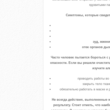
ядовитыми па
Симптомы, которые свидет
зуд, жжен
отек органов дых
Часто человек пытается бороться с
опасности. Если вы решили очистит
изучите ал
проводить работы во
закрыть тело тка
обязательно работать в маске и 
Не всегда действия, выполненные 
результату. Стоит отметь, что на