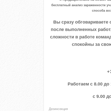
бесплатный анализ зараженности уч
способа во
Вы сразу обговариваете 
после выполненных работ,
сложности в работе коман
спокойны за сво
+
Работаем с 8.00 до
с 9.00 д
Дезинсекция