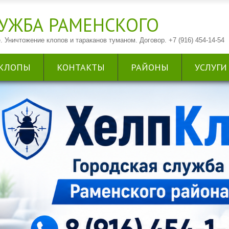
УЖБА РАМЕНСКОГО
. Уничтожение клопов и тараканов туманом. Договор. +7 (916) 454-14-54
КЛОПЫ
КОНТАКТЫ
РАЙОНЫ
УСЛУГИ