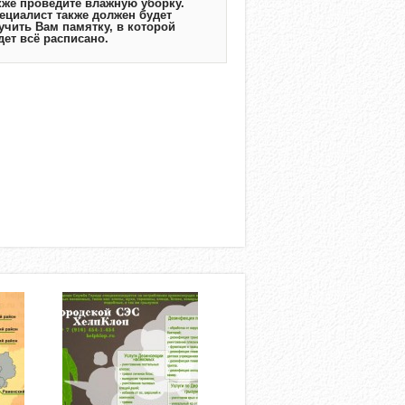
кже проведите влажную уборку.
ециалист также должен будет
учить Вам памятку, в которой
дет всё расписано.