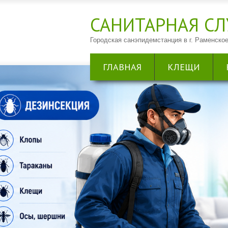
САНИТАРНАЯ CЛ
Городская санэпидемстанция в г. Раменское
ГЛАВНАЯ
КЛЕЩИ