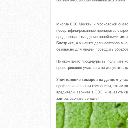
Почему необходимо обратиться к нам
Многие СЭС Москвы и Московской област
несертифицированные препараты, старое
предполагает владение новейшими мето
Биотрикс
, а у наших дезинсекторов мно
безопасно для людей проводить обработ
По окончанию процедуры вы получите 
проветривание участка и не допустить 
Уничтожение комаров на дачном учас
профессиональным компаниям, таким ка
вредители, звоните в СЭС, и избавьте с
завтра, звоните сегодня!