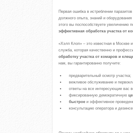
Первая ошибка в истреблении паразитов
должного опыта, знаний и оборудования
этого вы поспособствуете увеличению п
эффективная обработка участка от к
«Хэлп Клоп» – это известная в Москве 
служба, которая качественно и профес
обработку участка от комаров и клещ
нам, вы гарантированно получите:
предварительный осмотр участка;
вежливое обслуживание и первокл
ответы на все интересующие вас 
фиксированную демократичную
це
быстрое
и эффективное проведени
консультацию оператора и дезинсе