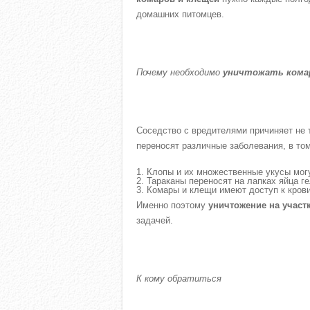
домашних питомцев.
Почему необходимо
уничтожать ком
Соседство с вредителями причиняет не 
переносят различные заболевания, в том
Клопы и их множественные укусы мог
Тараканы переносят на лапках яйца г
Комары и клещи имеют доступ к крови
Именно поэтому
уничтожение на участ
задачей.
К кому обратиться