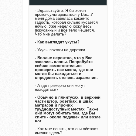
- Здравствуйте. Я бы хотел
проконсультироваться у Вас. У
меня дома завелась какая-то
гадость, которая сильно кусается
ночью. Уже неделю хожу весь
покусанный и всё тело чешется.
Что мне делать?
- Как выглядят укусы?
- Укусы похожи на дорожки.
- Вполне вероятно, что у Вас
завелись клопы. Попробуйте
сейчас самостоятельно
проверить все места, где они
могли бы находиться и
определить степень заражения.
- А где примерно они могут
находиться?
- Обычно в плинтусах, в верхней
части штор, розетках, в швах
матрасов и прочих
труднодоступных местах. Также
они могут обитать там, где Вы
спите - около подушек или возле
ног.
- Как мне понять, что они обитают
именно здесь?