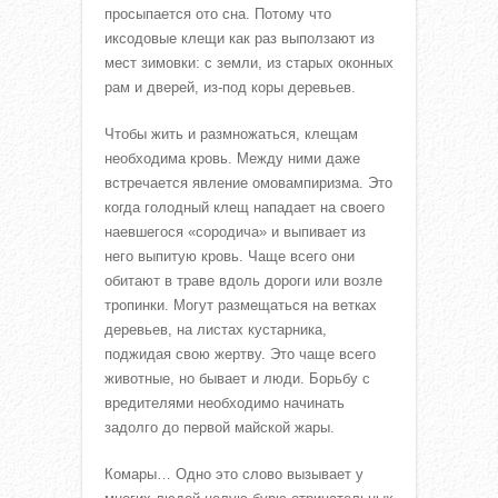
просыпается ото сна. Потому что
иксодовые клещи как раз выползают из
мест зимовки: с земли, из старых оконных
рам и дверей, из-под коры деревьев.
Чтобы жить и размножаться, клещам
необходима кровь. Между ними даже
встречается явление омовампиризма. Это
когда голодный клещ нападает на своего
наевшегося «сородича» и выпивает из
него выпитую кровь. Чаще всего они
обитают в траве вдоль дороги или возле
тропинки. Могут размещаться на ветках
деревьев, на листах кустарника,
поджидая свою жертву. Это чаще всего
животные, но бывает и люди. Борьбу с
вредителями необходимо начинать
задолго до первой майской жары.
Комары… Одно это слово вызывает у