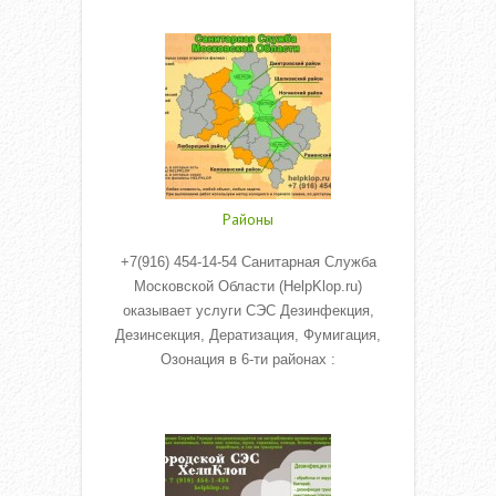
Read More
Районы
+7(916) 454-14-54 Санитарная Служба
Московской Области (HelpKlop.ru)
оказывает услуги СЭС Дезинфекция,
Дезинсекция, Дератизация, Фумигация,
Озонация в 6-ти районах :
Read More