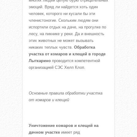
многих людей целую бурю отрицательных
эмоций. Вряд ли найдется хоть один
человек, которого ни кусали бы эти
членистоногие. Скольким людям они
испортили отдых на даче, на прогулке по
лесу, на пикнике у реки. Да и внешность
этих животных не может вызывать
никаких теплых чувств.
Обработка
участка от комаров и клещей в городе
Лыткарино
проводится компетентной
организацией СЭС Хелп Клоп.
Основные правила обработки участка
от комаров и клещей
Уничтожение комаров и клещей на
дачном участке
имеет ряд