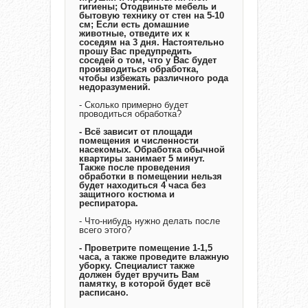
гигиены; Отодвиньте мебель и
бытовую технику от стен на 5-10
см; Если есть домашние
животные, отведите их к
соседям на 3 дня. Настоятельно
прошу Вас предупредить
соседей о том, что у Вас будет
производиться обработка,
чтобы избежать различного рода
недоразумений.
- Сколько примерно будет
проводиться обработка?
- Всё зависит от площади
помещения и численности
насекомых. Обработка обычной
квартиры занимает 5 минут.
Также после проведения
обработки в помещении нельзя
будет находиться 4 часа без
защитного костюма и
респиратора.
- Что-нибудь нужно делать после
всего этого?
- Проветрите помещение 1-1,5
часа, а также проведите влажную
уборку. Специалист также
должен будет вручить Вам
памятку, в которой будет всё
расписано.