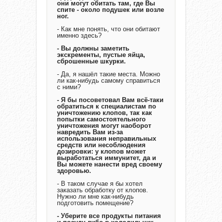
они могут обитать там, где Вы
спите - около подушек или возле
ног.
- Как мне понять, что они обитают
именно здесь?
- Вы должны заметить
экскременты, пустые яйца,
сброшенные шкурки.
- Да, я нашёл такие места. Можно
ли как-нибудь самому справиться
с ними?
- Я бы посоветовал Вам всё-таки
обратиться к специалистам по
уничтожению клопов, так как
попытки самостоятельного
уничтожения могут наоборот
навредить Вам из-за
использования неправильных
средств или несоблюдения
дозировки: у клопов может
выработаться иммунитет, да и
Вы можете нанести вред своему
здоровью.
- В таком случае я бы хотел
заказать обработку от клопов.
Нужно ли мне как-нибудь
подготовить помещение?
- Уберите все продукты питания