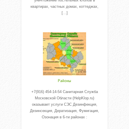
уничтожение постельных клопов в
квартирах, частных домах, коттеджах,
[…]
Read More
Районы
+7(916) 454-14-54 Санитарная Служба
Московской Области (HelpKlop.ru)
оказывает услуги СЭС Дезинфекция,
Дезинсекция, Дератизация, Фумигация,
Озонация в 6-ти районах :