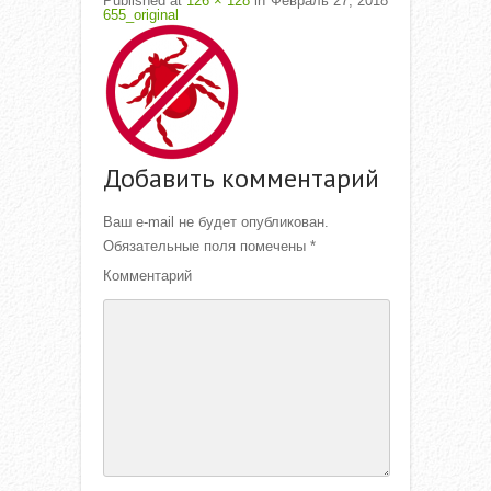
Published
at
126 × 128
in
Февраль 27, 2018
655_original
Добавить комментарий
Ваш e-mail не будет опубликован.
Обязательные поля помечены
*
Комментарий