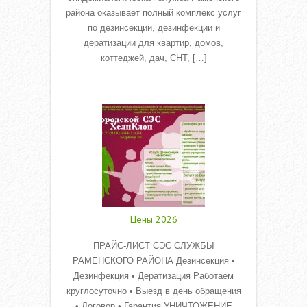
района оказывает полный комплекс услуг
по дезинсекции, дезинфекции и
дератизации для квартир, домов,
коттеджей, дач, СНТ, […]
Read More
Цены 2026
ПРАЙС-ЛИСТ СЭС СЛУЖБЫ
РАМЕНСКОГО РАЙОНА Дезинсекция •
Дезинфекция • Дератизация Работаем
круглосуточно • Выезд в день обращения
• Договор • Гарантия УНИЧТОЖЕНИЕ