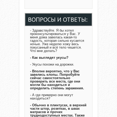
ВОПРОСЫ И ОТВЕТЫ:
- Здравствуйте. Я бы хотел
проконсультироваться у Вас. У
меня дома завелась какая-то
гадость, которая сильно кусается
ночью. Уже неделю хожу весь
покусанный и всё тело чешется.
Что мне делать?
- Как выглядят укусы?
- Укусы похожи на дорожки.
- Вполне вероятно, что у Вас
завелись клопы. Попробуйте
сейчас самостоятельно
проверить все места, где они
могли бы находиться и
определить степень заражения.
- А где примерно они могут
находиться?
- Обычно в плинтусах, в верхней
части штор, розетках, в швах
матрасов и прочих
труднодоступных местах. Также