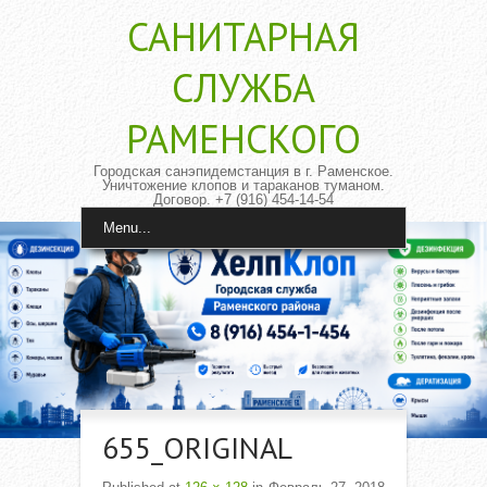
САНИТАРНАЯ
CЛУЖБА
РАМЕНСКОГО
Городская санэпидемстанция в г. Раменское.
Уничтожение клопов и тараканов туманом.
Договор. +7 (916) 454-14-54
Menu...
655_ORIGINAL