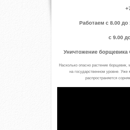
+
Работаем с 8.00 до
с 9.00 д
Уничтожение борщевика 
Насколько опасно растение борщевик, м
на государственном уровне. Уже 
распространяется сорняк