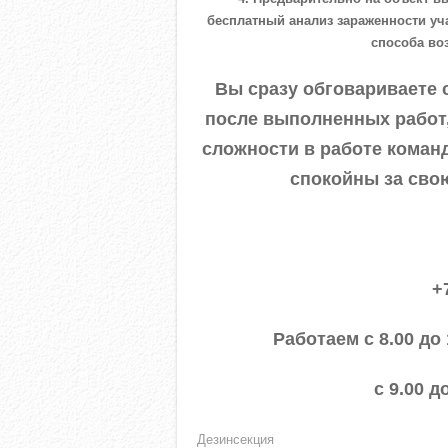
бесплатный анализ зараженности уч
способа во
Вы сразу обговариваете 
после выполненных работ,
сложности в работе коман
спокойны за сво
+
Работаем с 8.00 до
с 9.00 д
Дезинсекция