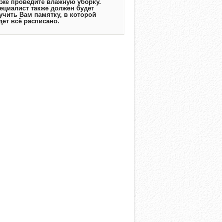
кже проведите влажную уборку.
ециалист также должен будет
учить Вам памятку, в которой
дет всё расписано.