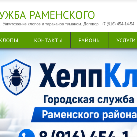
УЖБА РАМЕНСКОГО
. Уничтожение клопов и тараканов туманом. Договор. +7 (916) 454-14-54
КЛОПЫ
КОНТАКТЫ
РАЙОНЫ
УСЛУГИ