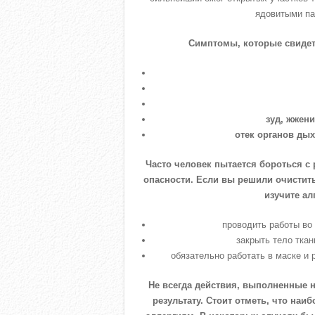
ядовитыми па
Симптомы, которые свидет
зуд, жжен
отек органов дых
Часто человек пытается бороться с
опасности. Если вы решили очистит
изучите ал
проводить работы во
закрыть тело тка
обязательно работать в маске и 
Не всегда действия, выполненные 
результату. Стоит отметь, что на