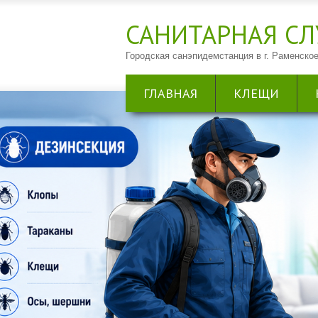
САНИТАРНАЯ CЛ
Городская санэпидемстанция в г. Раменское
ГЛАВНАЯ
КЛЕЩИ