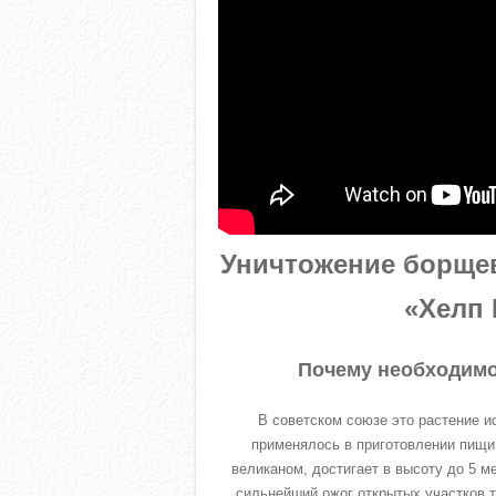
Уничтожение борщев
«Хелп 
Почему необходимо
В советском союзе это растение и
применялось в приготовлении пищи.
великаном, достигает в высоту до 5 м
сильнейший ожог открытых участков т