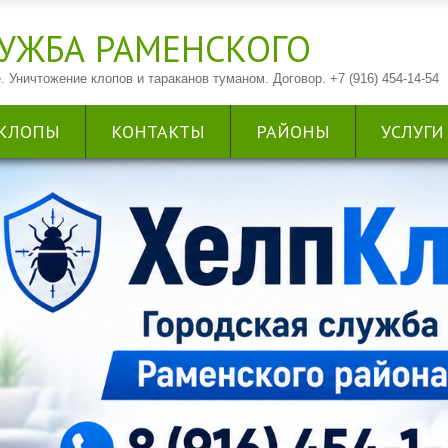
УЖБА РАМЕНСКОГО
. Уничтожение клопов и тараканов туманом. Договор. +7 (916) 454-14-54
КЛОПЫ
КОНТАКТЫ
РАЙОНЫ
УСЛУГИ