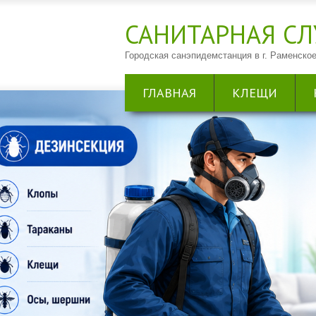
САНИТАРНАЯ CЛ
Городская санэпидемстанция в г. Раменское
ГЛАВНАЯ
КЛЕЩИ