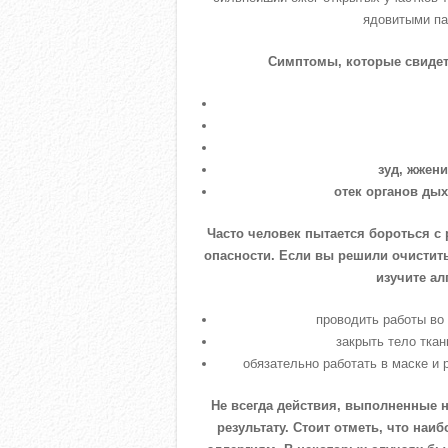
ядовитыми па
Симптомы, которые свидет
зуд, жжен
отек органов дых
Часто человек пытается бороться с
опасности. Если вы решили очистит
изучите ал
проводить работы во
закрыть тело тка
обязательно работать в маске и 
Не всегда действия, выполненные 
результату. Стоит отметь, что на