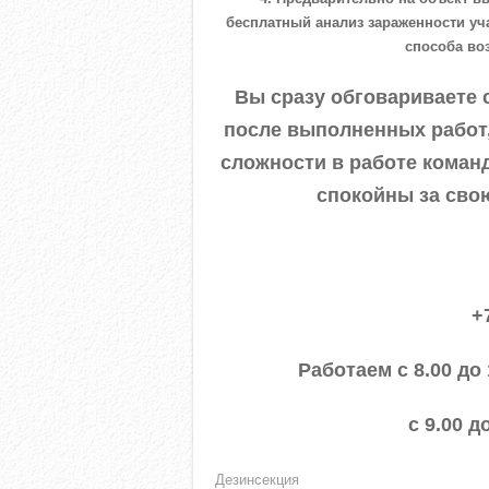
бесплатный анализ зараженности уч
способа во
Вы сразу обговариваете 
после выполненных работ,
сложности в работе коман
спокойны за сво
+
Работаем с 8.00 до
с 9.00 д
Дезинсекция