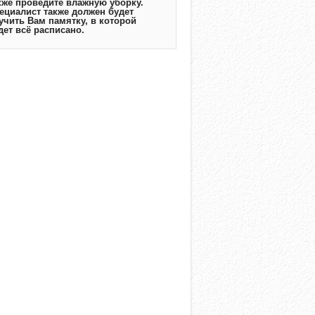
кже проведите влажную уборку.
ециалист также должен будет
учить Вам памятку, в которой
дет всё расписано.