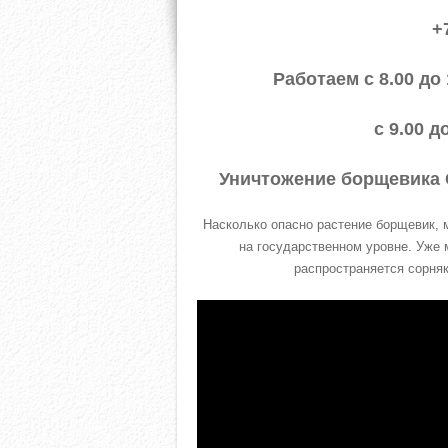
+
Работаем с 8.00 до
с 9.00 д
Уничтожение борщевика 
Насколько опасно растение борщевик, м
на государственном уровне. Уже 
распространяется сорняк