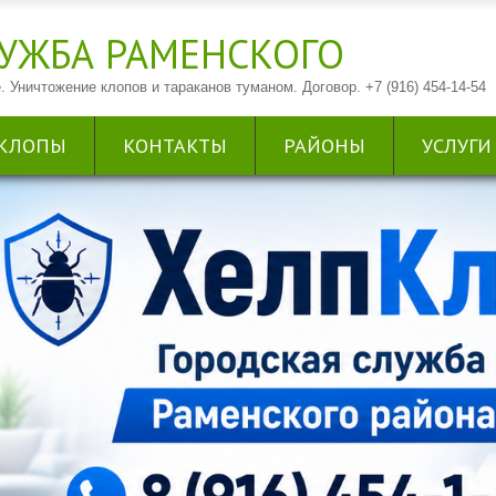
УЖБА РАМЕНСКОГО
. Уничтожение клопов и тараканов туманом. Договор. +7 (916) 454-14-54
КЛОПЫ
КОНТАКТЫ
РАЙОНЫ
УСЛУГИ