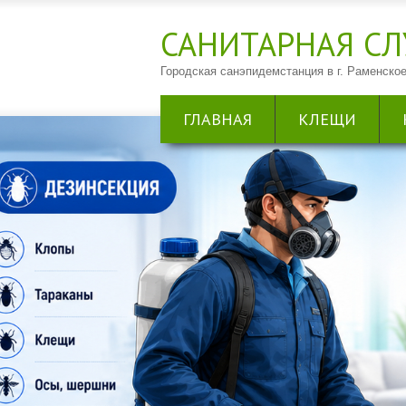
САНИТАРНАЯ CЛ
Городская санэпидемстанция в г. Раменское
ГЛАВНАЯ
КЛЕЩИ