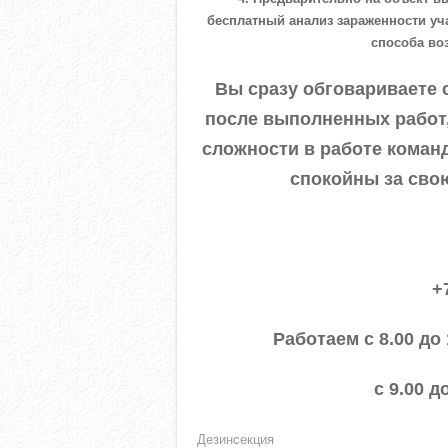
бесплатный анализ зараженности уч
способа во
Вы сразу обговариваете 
после выполненных работ,
сложности в работе коман
спокойны за сво
+
Работаем с 8.00 до
с 9.00 д
Дезинсекция