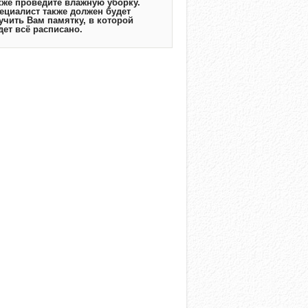
кже проведите влажную уборку.
ециалист также должен будет
учить Вам памятку, в которой
дет всё расписано.