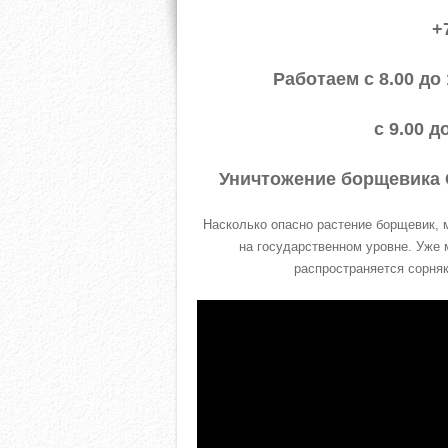
+
Работаем с 8.00 до
с 9.00 д
Уничтожение борщевика 
Насколько опасно растение борщевик, м
на государственном уровне. Уже 
распространяется сорняк