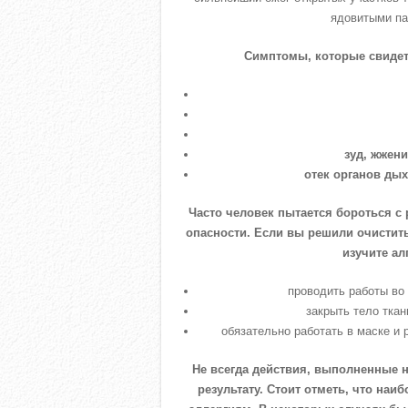
ядовитыми па
Симптомы, которые свидет
зуд, жжен
отек органов дых
Часто человек пытается бороться с
опасности. Если вы решили очистит
изучите ал
проводить работы во
закрыть тело тка
обязательно работать в маске и 
Не всегда действия, выполненные 
результату. Стоит отметь, что на