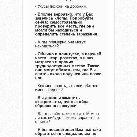
- Укусы похожи на дорожки.
- Вполне вероятно, что у Вас
завелись клопы. Попробуйте
сейчас самостоятельно
проверить все места, где они
могли бы находиться и
определить степень заражения.
- А где примерно они могут
находиться?
- Обычно в плинтусах, в верхней
части штор, розетках, в швах
матрасов и прочих
труднодоступных местах. Также
они могут обитать там, где Вы
спите - около подушек или возле
ног.
- Как мне понять, что они обитают
именно здесь?
- Вы должны заметить
экскременты, пустые яйца,
сброшенные шкурки.
- Да, я нашёл такие места. Можно
ли как-нибудь самому справиться
с ними?
- Я бы посоветовал Вам всё-таки
обратиться к специалистам по