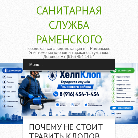
САНИТАРНАЯ
CЛУЖБА
РАМЕНСКОГО
Городская санэпидемстанция в г. Раменское.
Уничтожение клопов и тараканов туманом.
Договор. +7 (916) 454-14-54
Menu...
ПОЧЕМУ НЕ СТОИТ
ТРАВИТЬ КЛОПОВ