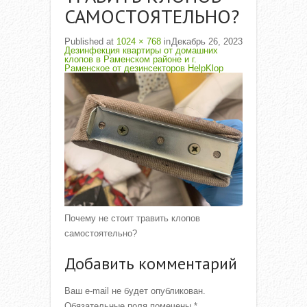
САМОСТОЯТЕЛЬНО?
Published
at
1024 × 768
in
Декабрь 26, 2023
Дезинфекция квартиры от домашних
клопов в Раменском районе и г.
Раменское от дезинсекторов HelpKlop
Почему не стоит травить клопов
самостоятельно?
Добавить комментарий
Ваш e-mail не будет опубликован.
Обязательные поля помечены
*