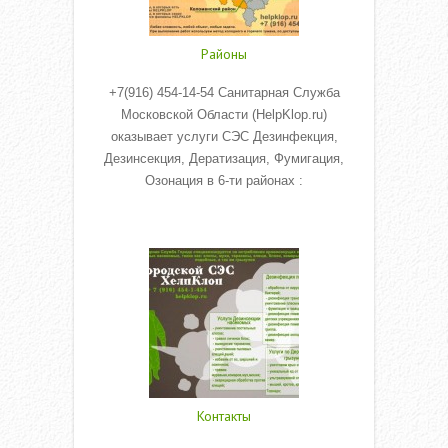
Районы
+7(916) 454-14-54 Санитарная Служба
Московской Области (HelpKlop.ru)
оказывает услуги СЭС Дезинфекция,
Дезинсекция, Дератизация, Фумигация,
Озонация в 6-ти районах :
Read More
Контакты