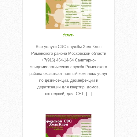
Услуги
Все услуги СЭС службы ХелпКлоп
Раменского района Московской области
+7(916) 454-14-54 Санитарно-
эпидемиологическая служба Раменского
района оказывает полный комплекс услуг
по дезинсекции, дезинфекции и
дератизации для квартир, домов,
коттеджей, дач, СНТ, […]
Read More