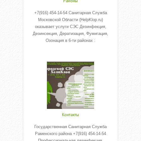
Районы
+7(916) 454-14-54 Санитарная Служба
Московской Области (HelpKlop.ru)
оказывает услуги СЭС Дезинфекция,
Дезинсекция, Дератизация, Фумигация,
Озонация в 6-ти районах :
Read More
Контакты
Государственная Санитарная Служба
Раменского района +7(916) 454-14-54
Профессиональная дезинфекция,