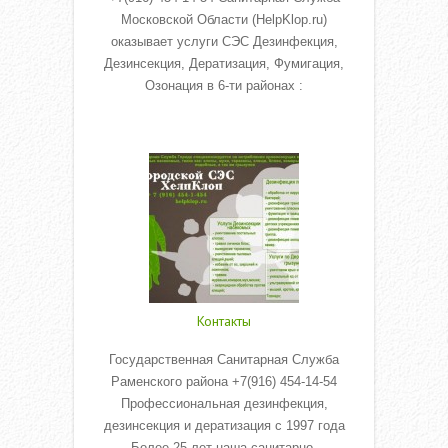
Московской Области (HelpKlop.ru)
оказывает услуги СЭС Дезинфекция,
Дезинсекция, Дератизация, Фумигация,
Озонация в 6-ти районах :
Read More
Контакты
Государственная Санитарная Служба
Раменского района +7(916) 454-14-54
Профессиональная дезинфекция,
дезинсекция и дератизация с 1997 года
Более 25 лет наша санитарно-