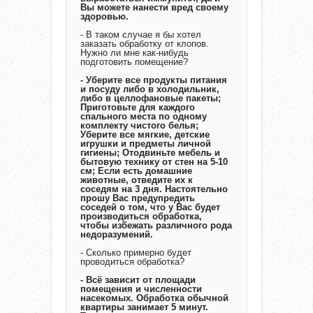
Вы можете нанести вред своему
здоровью.
- В таком случае я бы хотел
заказать обработку от клопов.
Нужно ли мне как-нибудь
подготовить помещение?
- Уберите все продукты питания
и посуду либо в холодильник,
либо в целлофановые пакеты;
Приготовьте для каждого
спального места по одному
комплекту чистого белья;
Уберите все мягкие, детские
игрушки и предметы личной
гигиены; Отодвиньте мебель и
бытовую технику от стен на 5-10
см; Если есть домашние
животные, отведите их к
соседям на 3 дня. Настоятельно
прошу Вас предупредить
соседей о том, что у Вас будет
производиться обработка,
чтобы избежать различного рода
недоразумений.
- Сколько примерно будет
проводиться обработка?
- Всё зависит от площади
помещения и численности
насекомых. Обработка обычной
квартиры занимает 5 минут.