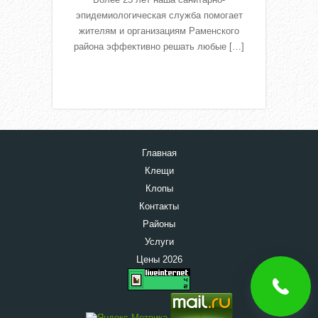
эпидемиологическая служба помогает
жителям и организациям Раменского
района эффективно решать любые […]
Read More
Главная
Клещи
Клопы
Контакты
Районы
Услуги
Цены 2026