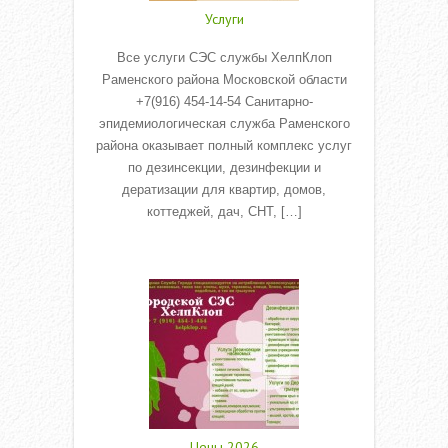
Услуги
Все услуги СЭС службы ХелпКлоп
Раменского района Московской области
+7(916) 454-14-54 Санитарно-
эпидемиологическая служба Раменского
района оказывает полный комплекс услуг
по дезинсекции, дезинфекции и
дератизации для квартир, домов,
коттеджей, дач, СНТ, […]
Read More
Цены 2026