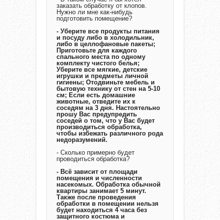
заказать обработку от клопов.
Нужно ли мне как-нибудь
подготовить помещение?
- Уберите все продукты питания
и посуду либо в холодильник,
либо в целлофановые пакеты;
Приготовьте для каждого
спального места по одному
комплекту чистого белья;
Уберите все мягкие, детские
игрушки и предметы личной
гигиены; Отодвиньте мебель и
бытовую технику от стен на 5-10
см; Если есть домашние
животные, отведите их к
соседям на 3 дня. Настоятельно
прошу Вас предупредить
соседей о том, что у Вас будет
производиться обработка,
чтобы избежать различного рода
недоразумений.
- Сколько примерно будет
проводиться обработка?
- Всё зависит от площади
помещения и численности
насекомых. Обработка обычной
квартиры занимает 5 минут.
Также после проведения
обработки в помещении нельзя
будет находиться 4 часа без
защитного костюма и