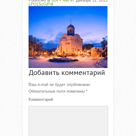
Published
at
624 × 490
in
Декабрь 12, 2015
LPO1ScGiPdI
Добавить комментарий
Ваш e-mail не будет опубликован.
Обязательные поля помечены
*
Комментарий