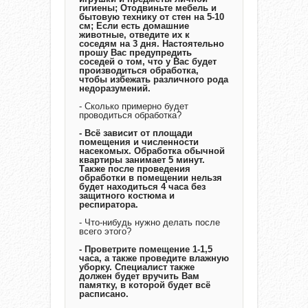
гигиены; Отодвиньте мебель и
бытовую технику от стен на 5-10
см; Если есть домашние
животные, отведите их к
соседям на 3 дня. Настоятельно
прошу Вас предупредить
соседей о том, что у Вас будет
производиться обработка,
чтобы избежать различного рода
недоразумений.
- Сколько примерно будет
проводиться обработка?
- Всё зависит от площади
помещения и численности
насекомых. Обработка обычной
квартиры занимает 5 минут.
Также после проведения
обработки в помещении нельзя
будет находиться 4 часа без
защитного костюма и
респиратора.
- Что-нибудь нужно делать после
всего этого?
- Проветрите помещение 1-1,5
часа, а также проведите влажную
уборку. Специалист также
должен будет вручить Вам
памятку, в которой будет всё
расписано.