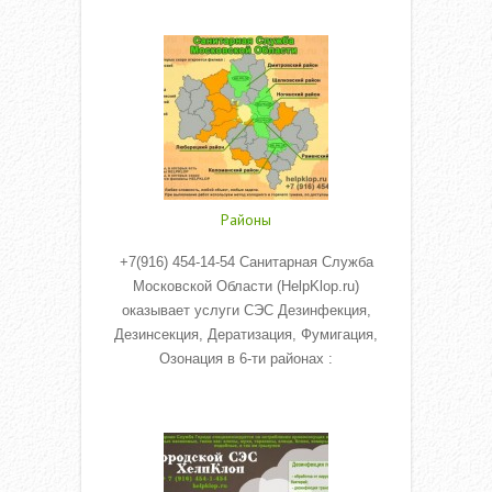
Read More
Районы
+7(916) 454-14-54 Санитарная Служба
Московской Области (HelpKlop.ru)
оказывает услуги СЭС Дезинфекция,
Дезинсекция, Дератизация, Фумигация,
Озонация в 6-ти районах :
Read More