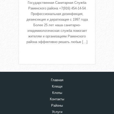
Государственная Санитарная Служба
Раменского района +7(916) 454-14-54
Профессиональная дезинфекция,
дезинсекция и дератизация с 1997 года
Более 25 лет наша санитарно-
эпидемиологическая служба помогает
жителям и организациям Раменского
района эффективно решать любые […]
Read More
Главная
Клещи
Клопы
Контакты
Районы
Услуги