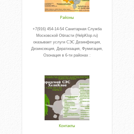
Районы
+7(916) 454-14-54 Санитарная Служба
Московской Области (HelpKlop.ru)
оказывает услуги СЭС Дезинфекция,
Дезинсекция, Дератизация, Фумигация,
Озонация в 6-ти районах :
Read More
Контакты