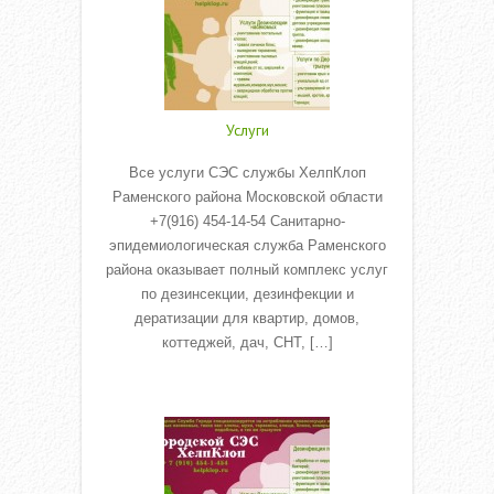
Услуги
Все услуги СЭС службы ХелпКлоп
Раменского района Московской области
+7(916) 454-14-54 Санитарно-
эпидемиологическая служба Раменского
района оказывает полный комплекс услуг
по дезинсекции, дезинфекции и
дератизации для квартир, домов,
коттеджей, дач, СНТ, […]
Read More