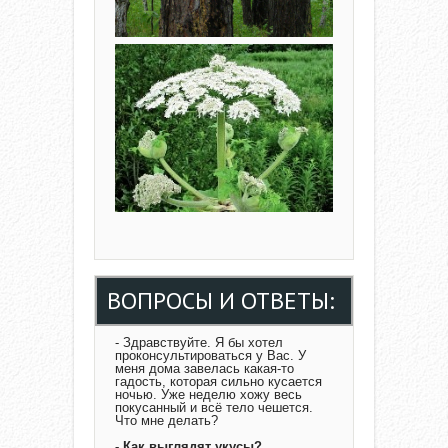
ВОПРОСЫ И ОТВЕТЫ:
- Здравствуйте. Я бы хотел
проконсультироваться у Вас. У
меня дома завелась какая-то
гадость, которая сильно кусается
ночью. Уже неделю хожу весь
покусанный и всё тело чешется.
Что мне делать?
- Как выглядят укусы?