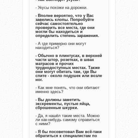
- Укусы похожи на дорожки.
- Вполне вероятно, что у Вас
завелись клопы. Попробуйте
сейчас самостоятельно
проверить все места, где они
могли бы находиться и
определить степень заражения.
- А где примерно они могут
находиться?
- Обычно в плинтусах, в верхней
части штор, розетках, в швах
матрасов и прочих
труднодоступных местах. Также
они могут обитать там, где Вы
спите - около подушек или возле
ног.
- Как мне понять, что они обитают
именно здесь?
- Вы должны заметить
экскременты, пустые яйца,
сброшенные шкурки.
- Да, я нашёл такие места. Можно
ли как-нибудь самому справиться
с ними?
- Я бы посоветовал Вам всё-таки
обратиться к специалистам по