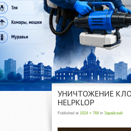
УНИЧТОЖЕНИЕ КЛОП
HELPKLOP
Published
at
1024 × 768
in
Зарайский