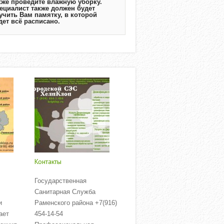
кже проведите влажную уборку.
ециалист также должен будет
учить Вам памятку, в которой
дет всё расписано.
Контакты
Государственная
Санитарная Служба
и
Раменского района +7(916)
ает
454-14-54