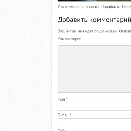
Уничтожение клопов в г. Зарайск от Help
Добавить комментари
Ваш e-mail не будет опубликован.
Обязат
Комментарий
Имя
*
E-mail
*
Сайт