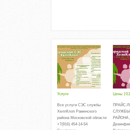
Услуги
Цены 20
Все услуги СЭС службы
ПРАЙС-Л
ХелпКлоп Раменского
СЛУЖБЫ
района Московской области
РАЙОНА Д
+7(916) 454-14-54
Дезинфек