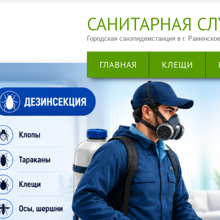
САНИТАРНАЯ CЛ
Городская санэпидемстанция в г. Раменское
ГЛАВНАЯ
КЛЕЩИ