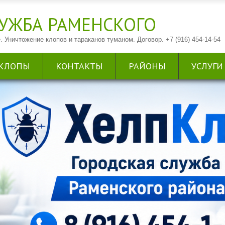
УЖБА РАМЕНСКОГО
. Уничтожение клопов и тараканов туманом. Договор. +7 (916) 454-14-54
КЛОПЫ
КОНТАКТЫ
РАЙОНЫ
УСЛУГИ