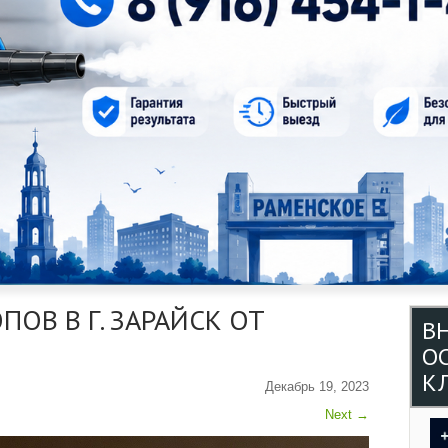
ОВ В Г. ЗАРАЙСК ОТ
В
О
КЛ
Декабрь 19, 2023
Next
→