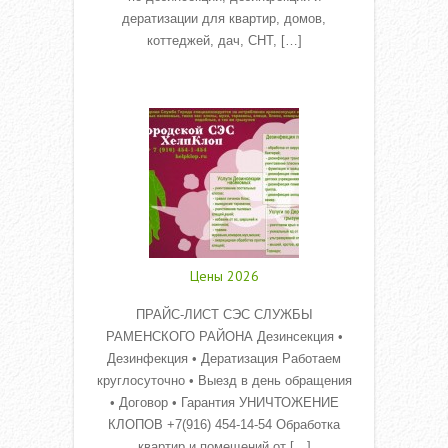
дератизации для квартир, домов,
коттеджей, дач, СНТ, […]
Read More
Цены 2026
ПРАЙС-ЛИСТ СЭС СЛУЖБЫ
РАМЕНСКОГО РАЙОНА Дезинсекция •
Дезинфекция • Дератизация Работаем
круглосуточно • Выезд в день обращения
• Договор • Гарантия УНИЧТОЖЕНИЕ
КЛОПОВ +7(916) 454-14-54 Обработка
квартир и помещений от […]