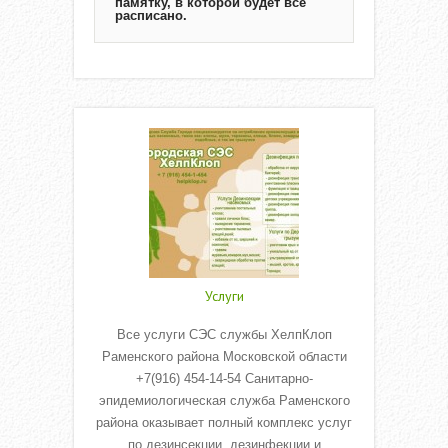
памятку, в которой будет всё
расписано.
Услуги
Все услуги СЭС службы ХелпКлоп
Раменского района Московской области
+7(916) 454-14-54 Санитарно-
эпидемиологическая служба Раменского
района оказывает полный комплекс услуг
по дезинсекции, дезинфекции и