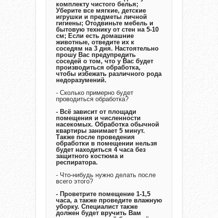
комплекту чистого белья;
Уберите все мягкие, детские
игрушки и предметы личной
гигиены; Отодвиньте мебель и
бытовую технику от стен на 5-10
см; Если есть домашние
животные, отведите их к
соседям на 3 дня. Настоятельно
прошу Вас предупредить
соседей о том, что у Вас будет
производиться обработка,
чтобы избежать различного рода
недоразумений.
- Сколько примерно будет
проводиться обработка?
- Всё зависит от площади
помещения и численности
насекомых. Обработка обычной
квартиры занимает 5 минут.
Также после проведения
обработки в помещении нельзя
будет находиться 4 часа без
защитного костюма и
респиратора.
- Что-нибудь нужно делать после
всего этого?
- Проветрите помещение 1-1,5
часа, а также проведите влажную
уборку. Специалист также
должен будет вручить Вам