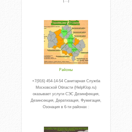
[…]
Read More
Районы
+7(916) 454-14-54 Санитарная Служба
Московской Области (HelpKlop.ru)
оказывает услуги СЭС Дезинфекция,
Дезинсекция, Дератизация, Фумигация,
Озонация в 6-ти районах :
Read More