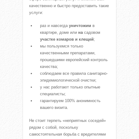
качественно и быстро предоставить такие
услуги:
раз и навсегда
уничтожим
в
квартире, доме или
на
садовом
участке комаров и клещей
;
мы пользуемся только
качественными препаратами,
прошедшими европейский контроль
качества;
соблюдаем все правила санитарно-
эпидемиологической очистки;
у нас работают только опытные
специалисты;
гарантируем 100% анонимность
вашего визита.
Не стоит терпеть «неприятных соседей»
рядом с собой, поскольку
самостоятельная борьба с вредителями