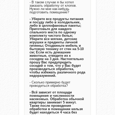
- В таком случае я бы хотел
заказать обработку от клопов.
Нужно ли мне как-нибудь
подготовить помещение?
- Уберите все продукты питания
и посуду либо в холодильник,
либо в целлофановые пакеты;
Приготовьте для каждого
спального места по одному
комплекту чистого белья;
Уберите все мягкие, детские
игрушки и предметы личной
гигиены; Отодвиньте мебель и
бытовую технику от стен на 5-10
см; Если есть домашние
животные, отведите их к
соседям на 3 дня. Настоятельно
прошу Вас предупредить
соседей о том, что у Вас будет
производиться обработка,
чтобы избежать различного рода
недоразумений.
- Сколько примерно будет
проводиться обработка?
- Всё зависит от площади
помещения и численности
насекомых. Обработка обычной
квартиры занимает 5 минут.
Также после проведения
обработки в помещении нельзя
будет находиться 4 часа без