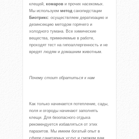
клещей,
комаров
и прочих насекомых.
Мы используем
метод
санэпидстации
Биотрикс
: осуществляем дератизацию и
дезинсекцию методом горячего и
холодного тумана. Все химические
вещества, применяемые в работе,
проходят тест на гипоаллергенность и не
вредят людям и домашним животным.
Почему стоит обратиться к нам
Как только начинается потепление, сады,
поля и огороды начинают заполнять
клещи. Для безопасного отдыха
рекомендуется избавляться от этих
паразитов. Мы имеем богатый опыт в
сфере санитарных услуг и сможем вам