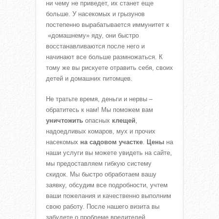
ни чему не приведет, их станет еще
больше. У насекомых и грызунов
постепенно вырабатывается иммунитет к
«домашнему» яду, они быстро
восстанавливаются после него и
начинают все больше размножаться. К
тому же вы рискуете отравить себя, своих
детей и домашних питомцев.
Не тратьте время, деньги и нервы –
обратитесь к нам! Мы поможем вам
уничтожить
опасных
клещей
,
надоедливых комаров, мух и прочих
насекомых
на садовом участке
.
Цены
на
наши услуги вы можете увидеть на сайте,
мы предоставляем гибкую систему
скидок. Мы быстро обработаем вашу
заявку, обсудим все подробности, учтем
ваши пожелания и качественно выполним
свою работу. После нашего визита вы
забудете о проблеме вредителей