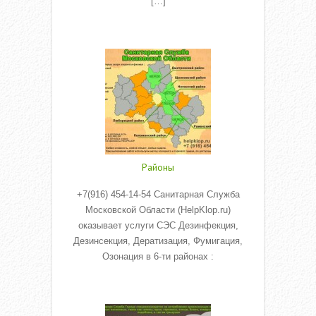
[…]
Read More
Районы
+7(916) 454-14-54 Санитарная Служба
Московской Области (HelpKlop.ru)
оказывает услуги СЭС Дезинфекция,
Дезинсекция, Дератизация, Фумигация,
Озонация в 6-ти районах :
Read More