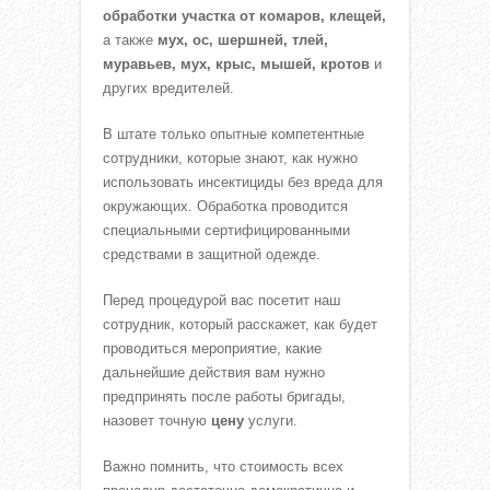
обработки участка от комаров, клещей,
а также
мух, ос, шершней, тлей,
муравьев, мух, крыс, мышей, кротов
и
других вредителей.
В штате только опытные компетентные
сотрудники, которые знают, как нужно
использовать инсектициды без вреда для
окружающих. Обработка проводится
специальными сертифицированными
средствами в защитной одежде.
Перед процедурой вас посетит наш
сотрудник, который расскажет, как будет
проводиться мероприятие, какие
дальнейшие действия вам нужно
предпринять после работы бригады,
назовет точную
цену
услуги.
Важно помнить, что стоимость всех