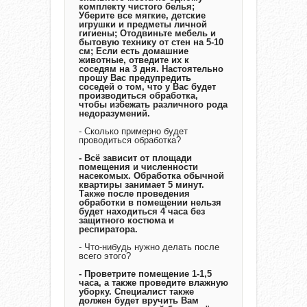
комплекту чистого белья;
Уберите все мягкие, детские
игрушки и предметы личной
гигиены; Отодвиньте мебель и
бытовую технику от стен на 5-10
см; Если есть домашние
животные, отведите их к
соседям на 3 дня. Настоятельно
прошу Вас предупредить
соседей о том, что у Вас будет
производиться обработка,
чтобы избежать различного рода
недоразумений.
- Сколько примерно будет
проводиться обработка?
- Всё зависит от площади
помещения и численности
насекомых. Обработка обычной
квартиры занимает 5 минут.
Также после проведения
обработки в помещении нельзя
будет находиться 4 часа без
защитного костюма и
респиратора.
- Что-нибудь нужно делать после
всего этого?
- Проветрите помещение 1-1,5
часа, а также проведите влажную
уборку. Специалист также
должен будет вручить Вам