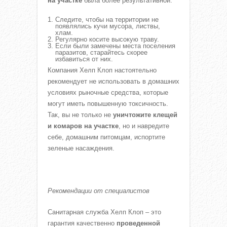
на участке
была более результативной.
Следите, чтобы на территории не
появлялись кучи мусора, листвы,
хлам.
Регулярно косите высокую траву.
Если были замечены места поселения
паразитов, старайтесь скорее
избавиться от них.
Компания Хелп Клоп настоятельно
рекомендует не использовать в домашних
условиях рыночные средства, которые
могут иметь повышенную токсичность.
Так, вы не только не
уничтожите клещей
и комаров на участке
, но и навредите
себе, домашним питомцам, испортите
зеленые насаждения.
Рекомендации от специалистов
Санитарная служба Хелп Клоп – это
гарантия качественно
проведенной