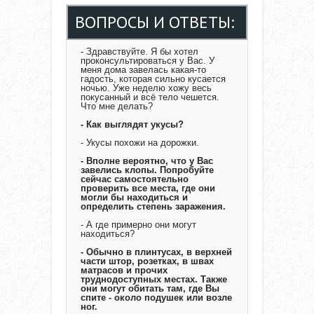
ВОПРОСЫ И ОТВЕТЫ:
- Здравствуйте. Я бы хотел
проконсультироваться у Вас. У
меня дома завелась какая-то
гадость, которая сильно кусается
ночью. Уже неделю хожу весь
покусанный и всё тело чешется.
Что мне делать?
- Как выглядят укусы?
- Укусы похожи на дорожки.
- Вполне вероятно, что у Вас
завелись клопы. Попробуйте
сейчас самостоятельно
проверить все места, где они
могли бы находиться и
определить степень заражения.
- А где примерно они могут
находиться?
- Обычно в плинтусах, в верхней
части штор, розетках, в швах
матрасов и прочих
труднодоступных местах. Также
они могут обитать там, где Вы
спите - около подушек или возле
ног.