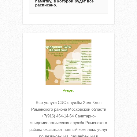
памятку, в которой будет всё
расписано.
Услуги
Все услуги СЭС службы ХелпКлоп
Раменского района Московской области
+7(916) 454-14-54 Санитарно-
эпидемиологическая служба Раменского
района оказывает полный комплекс услуг
по дезинсекции, дезинфекции и