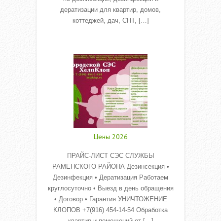
дератизации для квартир, домов,
коттеджей, дач, СНТ, […]
Read More
Цены 2026
ПРАЙС-ЛИСТ СЭС СЛУЖБЫ
РАМЕНСКОГО РАЙОНА Дезинсекция •
Дезинфекция • Дератизация Работаем
круглосуточно • Выезд в день обращения
• Договор • Гарантия УНИЧТОЖЕНИЕ
КЛОПОВ +7(916) 454-14-54 Обработка
квартир и помещений от […]