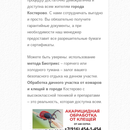
процедур достаточно демократична и
доступна всем жителям
города
Костерово
. С нами сотрудничать выгодно
и просто. Вы обязательно получите
гарантийные документы, а при
необходимости наш менеджер
предоставит все разрешительные бумаги
и сертификаты.
Можете быть уверены: использование
метода Биотрикс
– горячего или
холодного тумана – залог вашего
безопасного отдыха на дачном участке.
Обработка дачного участка от комаров
и клещей в городе
Костерово с
высококлассной техникой и препаратами
– это реальность, которая доступна всем.