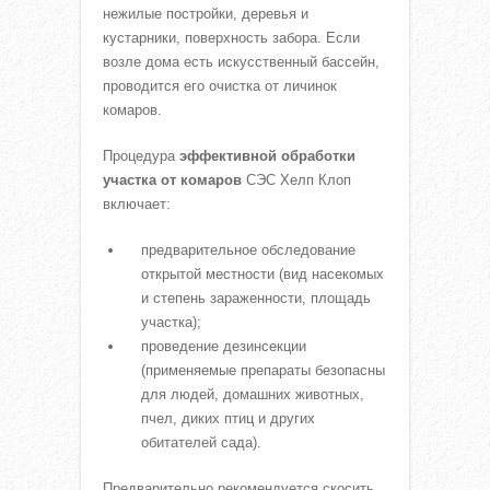
нежилые постройки, деревья и
кустарники, поверхность забора. Если
возле дома есть искусственный бассейн,
проводится его очистка от личинок
комаров.
Процедура
эффективной обработки
участка от комаров
СЭС Хелп Клоп
включает:
предварительное обследование
открытой местности (вид насекомых
и степень зараженности, площадь
участка);
проведение дезинсекции
(применяемые препараты безопасны
для людей, домашних животных,
пчел, диких птиц и других
обитателей сада).
Предварительно рекомендуется скосить