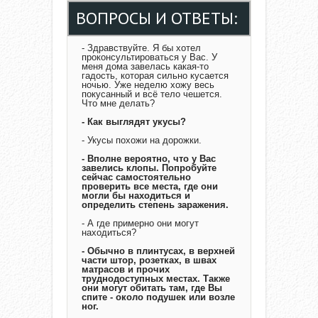
ВОПРОСЫ И ОТВЕТЫ:
- Здравствуйте. Я бы хотел
проконсультироваться у Вас. У
меня дома завелась какая-то
гадость, которая сильно кусается
ночью. Уже неделю хожу весь
покусанный и всё тело чешется.
Что мне делать?
- Как выглядят укусы?
- Укусы похожи на дорожки.
- Вполне вероятно, что у Вас
завелись клопы. Попробуйте
сейчас самостоятельно
проверить все места, где они
могли бы находиться и
определить степень заражения.
- А где примерно они могут
находиться?
- Обычно в плинтусах, в верхней
части штор, розетках, в швах
матрасов и прочих
труднодоступных местах. Также
они могут обитать там, где Вы
спите - около подушек или возле
ног.