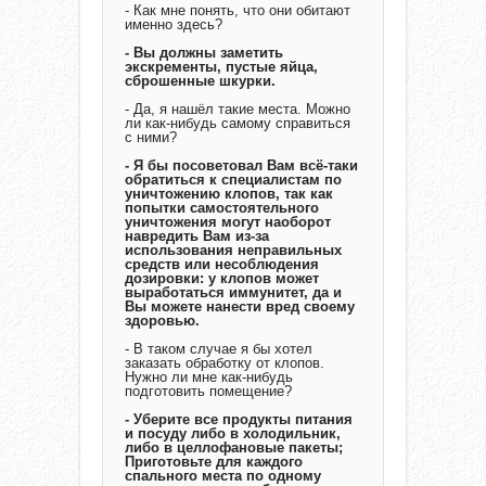
- Как мне понять, что они обитают
именно здесь?
- Вы должны заметить
экскременты, пустые яйца,
сброшенные шкурки.
- Да, я нашёл такие места. Можно
ли как-нибудь самому справиться
с ними?
- Я бы посоветовал Вам всё-таки
обратиться к специалистам по
уничтожению клопов, так как
попытки самостоятельного
уничтожения могут наоборот
навредить Вам из-за
использования неправильных
средств или несоблюдения
дозировки: у клопов может
выработаться иммунитет, да и
Вы можете нанести вред своему
здоровью.
- В таком случае я бы хотел
заказать обработку от клопов.
Нужно ли мне как-нибудь
подготовить помещение?
- Уберите все продукты питания
и посуду либо в холодильник,
либо в целлофановые пакеты;
Приготовьте для каждого
спального места по одному