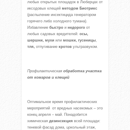
любых открытых площадок в Люберцах от
иксодовых клещей
методом Биотрикс
(распыление инсектицида генератором
горячего либо холодного тумана).
Избавление
быстро
и
недорого
от
любых садовых вредителей:
осы,
шершни, мухи
или
мошки,
гусеницы
,
тля,
отпугивание
кротов
ультразвуком.
Профилактическая
обработка участка
от комаров и клещей
Оптимальное время профилактических
мероприятий от вредных насекомых – это
конец апреля – май. Понадобится
химическая
дезинсекция
всей площади:
теневой фасад дома, цокольный этаж,