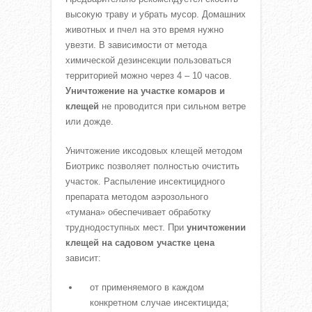
высокую траву и убрать мусор. Домашних
животных и пчел на это время нужно
увезти. В зависимости от метода
химической дезинсекции пользоваться
территорией можно через 4 – 10 часов.
Уничтожение на участке комаров и
клещей
не проводится при сильном ветре
или дожде.
Уничтожение иксодовых клещей методом
Биотрикс позволяет полностью очистить
участок. Распыление инсектицидного
препарата методом аэрозольного
«тумана» обеспечивает обработку
труднодоступных мест. При
уничтожении
клещей на садовом участке
цена
зависит:
от применяемого в каждом
конкретном случае инсектицида;