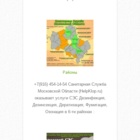
Read More
Районы
+7(916) 454-14-54 Санитарная Служба
Московской Области (HelpKlop.ru)
оказывает услуги СЭС Дезинфекция,
Дезинсекция, Дератизация, Фумигация,
Озонация в 6-ти районах :
Read More