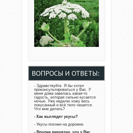
ВОПРОСЫ И ОТВЕТЫ:
- Здравствуйте. Я бы хотел
проконсультироваться у Вас. У
меня дома завелась какая-то
гадость, которая сильно кусается
ночью. Уже неделю хожу весь
покусанный и всё тело чешется.
Что мне делать?
- Как выглядят укусы?
- Укусы похожи на дорожки.
- Вполне вероятно, что у Вас