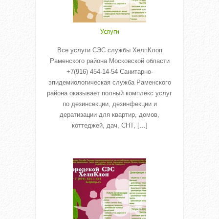
Услуги
Все услуги СЭС службы ХелпКлоп
Раменского района Московской области
+7(916) 454-14-54 Санитарно-
эпидемиологическая служба Раменского
района оказывает полный комплекс услуг
по дезинсекции, дезинфекции и
дератизации для квартир, домов,
коттеджей, дач, СНТ, […]
Read More