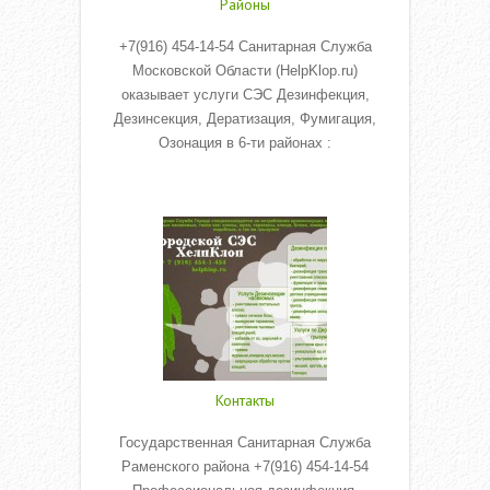
Районы
+7(916) 454-14-54 Санитарная Служба
Московской Области (HelpKlop.ru)
оказывает услуги СЭС Дезинфекция,
Дезинсекция, Дератизация, Фумигация,
Озонация в 6-ти районах :
Read More
Контакты
Государственная Санитарная Служба
Раменского района +7(916) 454-14-54