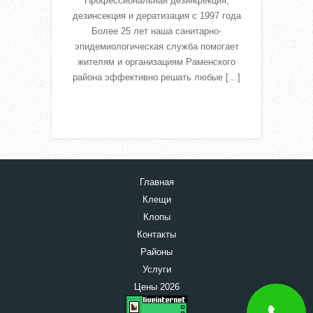
Профессиональная дезинфекция,
дезинсекция и дератизация с 1997 года
Более 25 лет наша санитарно-
эпидемиологическая служба помогает
жителям и организациям Раменского
района эффективно решать любые […]
Read More
Главная
Клещи
Клопы
Контакты
Районы
Услуги
Цены 2026