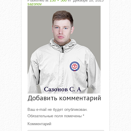
Published
at
250 × 300
in
Декабрь 18, 2023
sazonov
Добавить комментарий
Ваш e-mail не будет опубликован.
Обязательные поля помечены
*
Комментарий