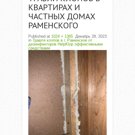
КВАРТИРАХ И
ЧАСТНЫХ ДОМАХ
РАМЕНСКОГО
Published
at
1024 × 1365
Декабрь 28, 2023
in
Травля клопов в г. Раменское от
дезинфекторов HelpKlop эффективными
средствами