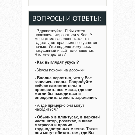
ВОПРОСЫ И ОТВЕТЫ:
- Здравствуйте. Я бы хотел
проконсультироваться у Вас. У
меня дома завелась какая-то
гадость, которая сильно кусается
ночью. Уже неделю хожу весь
покусанный и всё тело чешется.
Что мне делать?
- Как выглядят укусы?
- Укусы похожи на дорожки.
- Вполне вероятно, что у Вас
завелись клопы. Попробуйте
сейчас самостоятельно
проверить все места, где они
могли бы находиться и
определить степень заражения.
- А где примерно они могут
находиться?
- Обычно в плинтусах, в верхней
части штор, розетках, в швах
матрасов и прочих
труднодоступных местах. Также
они могут обитать там, где Вы