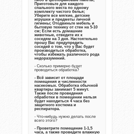
Приготовьте для каждого
спального места по одному
комплекту чистого белья;
Уберите все мягкие, детские
игрушки и предметы личной
гигиены; Отодвиньте мебель и
бытовую технику от стен на 5-10
см; Если есть домашние
животные, отведите их к
соседям на 3 дня. Настоятельно
прошу Вас предупредить
соседей о том, что у Вас будет
производиться обработка,
чтобы избежать различного рода
недоразумений.
- Сколько примерно будет
проводиться обработка?
- Всё зависит от площади
помещения и численности
насекомых. Обработка обычной
квартиры занимает 5 минут.
Также после проведения
обработки в помещении нельзя
будет находиться 4 часа без
защитного костюма и
респиратора.
- Что-нибудь нужно делать после
всего этого?
- Проветрите помещение 1-1,5
часа, а также проведите влажную