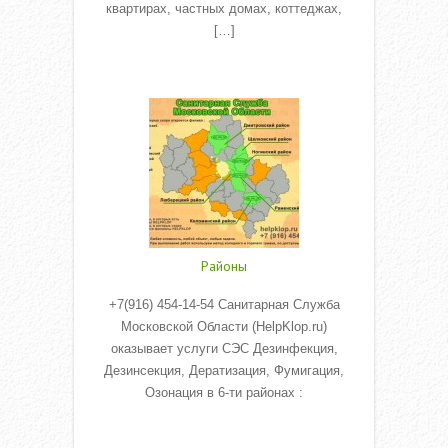
квартирах, частных домах, коттеджах,
[…]
Read More
Районы
+7(916) 454-14-54 Санитарная Служба
Московской Области (HelpKlop.ru)
оказывает услуги СЭС Дезинфекция,
Дезинсекция, Дератизация, Фумигация,
Озонация в 6-ти районах :
Read More