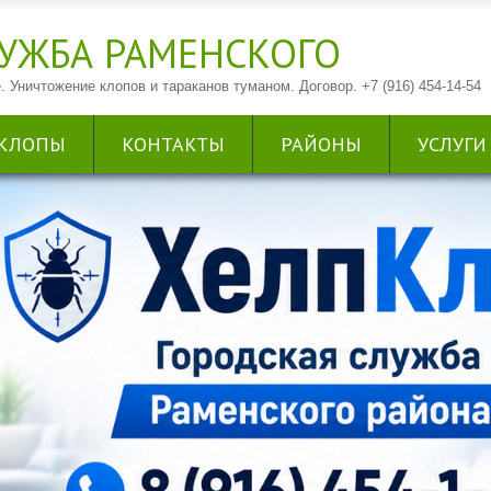
УЖБА РАМЕНСКОГО
. Уничтожение клопов и тараканов туманом. Договор. +7 (916) 454-14-54
КЛОПЫ
КОНТАКТЫ
РАЙОНЫ
УСЛУГИ