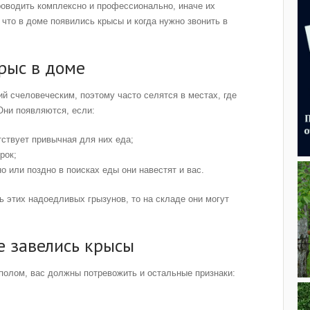
оводить комплексно и профессионально, иначе их
, что в доме появились крысы и когда нужно звонить в
рыс в доме
й счеловеческим, поэтому часто селятся в местах, где
Они появляются, если:
тствует привычная для них еда;
рок;
о или поздно в поисках еды они навестят и вас.
ь этих надоедливых грызунов, то на складе они могут
ме завелись крысы
полом, вас должны потревожить и остальные признаки: