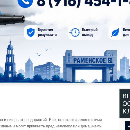
В
О
КЛ
в и пищевых предприятий. Все, кто сталкивался с этими
ссивные и могут причинить вред человеку или домашнему