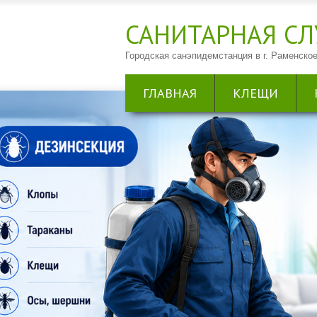
САНИТАРНАЯ CЛ
Городская санэпидемстанция в г. Раменское
ГЛАВНАЯ
КЛЕЩИ