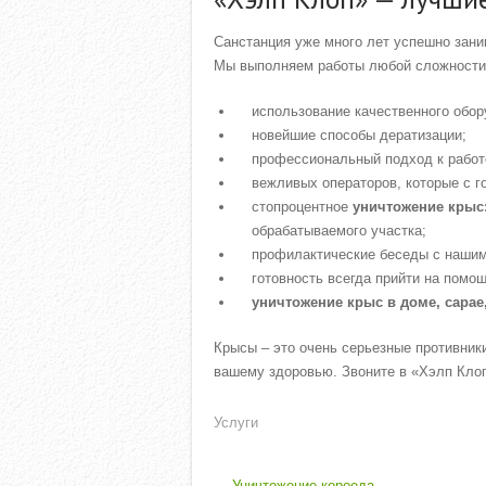
Санстанция уже много лет успешно зани
Мы выполняем работы любой сложности, 
использование качественного обор
новейшие способы дератизации;
профессиональный подход к работ
вежливых операторов, которые с г
стопроцентное
уничтожение крыс
обрабатываемого участка;
профилактические беседы с нашим
готовность всегда прийти на помощ
уничтожение крыс в доме, сарае
Крысы – это очень серьезные противник
вашему здоровью. Звоните в «Хэлп Клоп»
Услуги
←
Уничтожение короеда