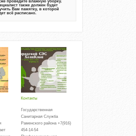
кже проведите влажную уборку.
ециалист также должен будет
учить Вам памятку, в которой
дет всё расписано.
Контакты
Государственная
Санитарная Служба
и
Раменского района +7(916)
ает
454-14-54