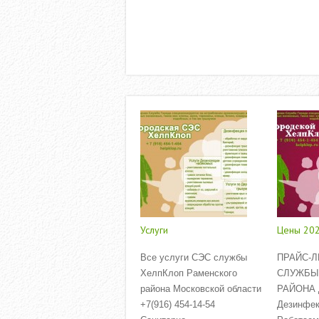
Услуги
Цены 20
Все услуги СЭС службы
ПРАЙС-Л
ХелпКлоп Раменского
СЛУЖБЫ
района Московской области
РАЙОНА Д
+7(916) 454-14-54
Дезинфек