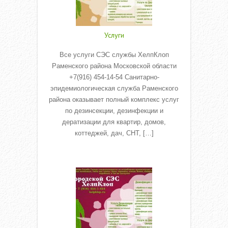
Услуги
Все услуги СЭС службы ХелпКлоп
Раменского района Московской области
+7(916) 454-14-54 Санитарно-
эпидемиологическая служба Раменского
района оказывает полный комплекс услуг
по дезинсекции, дезинфекции и
дератизации для квартир, домов,
коттеджей, дач, СНТ, […]
Read More