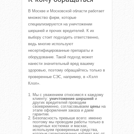
В Москве и Московской области работает
множество фирм, которые
специализируются на уничтожении
шершней и прочих вредителей. К их
выбору стоит подходить ответственно,
ведь многие используют
несертифицированные препараты и
оборудование. Такой подход может
нанести значительный вред вашему
здоровью, поэтому обращайтесь только в
проверенные СЭС, например, в «Хэлп
Клоп».
Мы с уважением относимся к каждому
клиенту:
уничтожение шершней
и
других вредителей проводим
своевременно, согласовываем
цены
на
этапе оформления заказа и даем
гарантии.
Безопасность превыше всего: именно
поэтому мы проводим работы только в
защитных костюмах и масках,
используем проверенные средства,
которые гарантированно избавят вас от