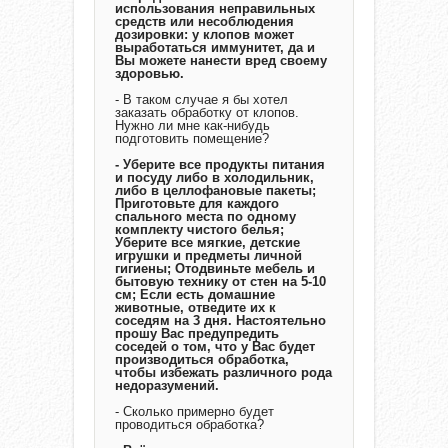
использования неправильных
средств или несоблюдения
дозировки: у клопов может
выработаться иммунитет, да и
Вы можете нанести вред своему
здоровью.
- В таком случае я бы хотел
заказать обработку от клопов.
Нужно ли мне как-нибудь
подготовить помещение?
- Уберите все продукты питания
и посуду либо в холодильник,
либо в целлофановые пакеты;
Приготовьте для каждого
спального места по одному
комплекту чистого белья;
Уберите все мягкие, детские
игрушки и предметы личной
гигиены; Отодвиньте мебель и
бытовую технику от стен на 5-10
см; Если есть домашние
животные, отведите их к
соседям на 3 дня. Настоятельно
прошу Вас предупредить
соседей о том, что у Вас будет
производиться обработка,
чтобы избежать различного рода
недоразумений.
- Сколько примерно будет
проводиться обработка?