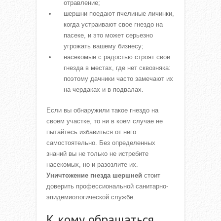
отравление;
шершни поедают пчелиные личинки,
когда устраивают свое гнездо на
пасеке, и это может серьезно
угрожать вашему бизнесу;
насекомые с радостью строят свои
гнезда в местах, где нет сквозняка:
поэтому дачники часто замечают их
на чердаках и в подвалах.
Если вы обнаружили такое гнездо на
своем участке, то ни в коем случае не
пытайтесь избавиться от него
самостоятельно. Без определенных
знаний вы не только не истребите
насекомых, но и разозлите их.
Уничтожение гнезда шершней
стоит
доверить профессиональной санитарно-
эпидемиологической службе.
К кому обращаться