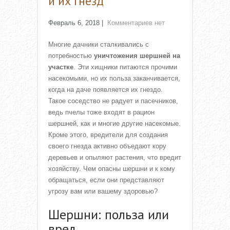
и их гнезд
Февраль 6, 2018
|
Комментариев нет
Многие дачники сталкивались с
потребностью
уничтожения шершней на
участке
. Эти хищники питаются прочими
насекомыми, но их польза заканчивается,
когда на даче появляется их гнездо.
Такое соседство не радует и пасечников,
ведь пчелы тоже входят в рацион
шершней, как и многие другие насекомые.
Кроме этого, вредители для создания
своего гнезда активно объедают кору
деревьев и опыляют растения, что вредит
хозяйству. Чем опасны шершни и к кому
обращаться, если они представляют
угрозу вам или вашему здоровью?
Шершни: польза или
вред