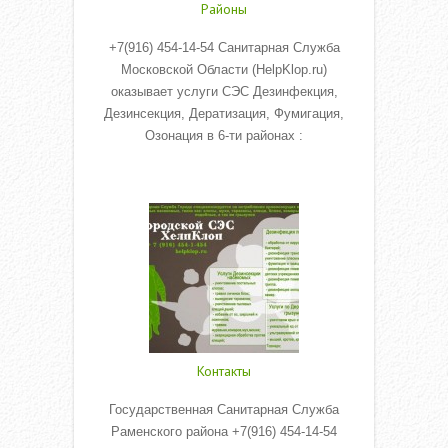
Районы
+7(916) 454-14-54 Санитарная Служба
Московской Области (HelpKlop.ru)
оказывает услуги СЭС Дезинфекция,
Дезинсекция, Дератизация, Фумигация,
Озонация в 6-ти районах :
Read More
Контакты
Государственная Санитарная Служба
Раменского района +7(916) 454-14-54