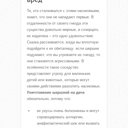
Те, кто сталкивался с этими насекомыми,
знают, что они не нападают первые. В
отдаленности от своего гнезда эти
существа довольно мирные, и созерцать
их издалека – это одно удовольствие.
Сказка рассеивается, когда вы вплотную
подойдете к их обиталищу: если шершни
подумают, что вы угрожаете их гнезду, то
они становятся агрессивными. В
особенности такое соседство
представляет угрозу для маленьких
детей или животных, которые могут
своими действиями разозлить насекомых.
Уничтожение шершней на даче
обязательно, потому что:
их укусы очень болезненны и могут
спровоцировать аллергию,
анафилактический шок или вызвать