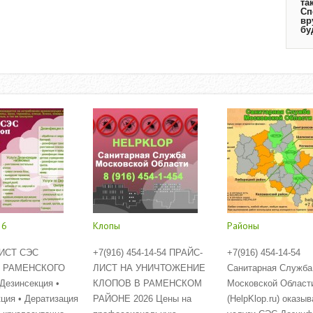
та
Сп
вр
бу
26
Клопы
Районы
ИСТ СЭС
+7(916) 454-14-54 ПРАЙС-
+7(916) 454-14-54
 РАМЕНСКОГО
ЛИСТ НА УНИЧТОЖЕНИЕ
Санитарная Служба
езинсекция •
КЛОПОВ В РАМЕНСКОМ
Московской Област
ция • Дератизация
РАЙОНЕ 2026 Цены на
(HelpKlop.ru) оказыв