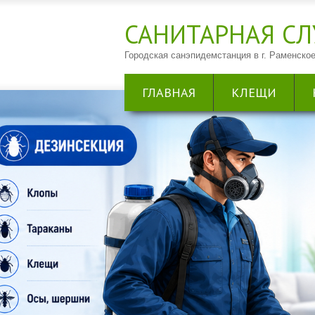
САНИТАРНАЯ CЛ
Городская санэпидемстанция в г. Раменское
ГЛАВНАЯ
КЛЕЩИ