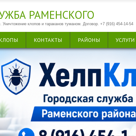
УЖБА РАМЕНСКОГО
. Уничтожение клопов и тараканов туманом. Договор. +7 (916) 454-14-54
КЛОПЫ
КОНТАКТЫ
РАЙОНЫ
УСЛУГИ