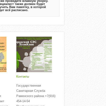
кже проведите влажную уборку.
ециалист также должен будет
учить Вам памятку, в которой
дет всё расписано.
Контакты
Государственная
Санитарная Служба
и
Раменского района +7(916)
ает
454-14-54