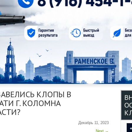
ЗАВЕЛИСЬ КЛОПЫ В
В
АТИ Г. КОЛОМНА
О
АСТИ?
КЛ
Декабрь 11, 2023
Next
→