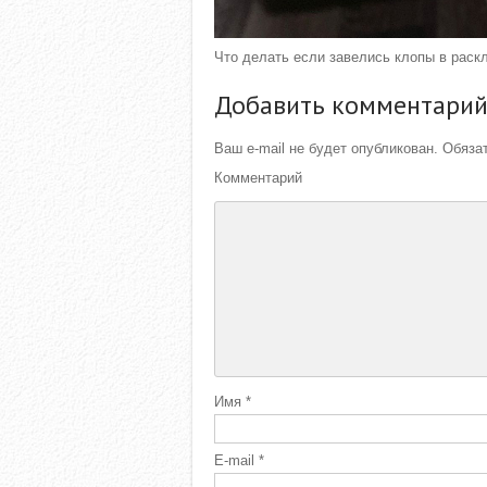
Что делать если завелись клопы в раск
Добавить комментари
Ваш e-mail не будет опубликован.
Обязат
Комментарий
Имя
*
E-mail
*