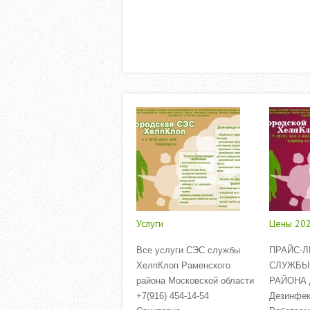
Услуги
Цены 20
Все услуги СЭС службы
ПРАЙС-Л
ХелпКлоп Раменского
СЛУЖБЫ
района Московской области
РАЙОНА Д
+7(916) 454-14-54
Дезинфек