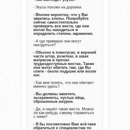
- Укусы похожи на дорожки.
- Вполне вероятно, что у Вас
завелись клопы. Попробуйте
сейчас самостоятельно
проверить все места, где они
могли бы находиться и
определить степень заражения.
- А где примерно они могут
находиться?
- Обычно в плинтусах, в верхней
части штор, розетках, в швах
матрасов и прочих
труднодоступных местах. Также
они могут обитать там, где Вы
спите - около подушек или возле
ног.
- Как мне понять, что они обитают
именно здесь?
- Вы должны заметить
экскременты, пустые яйца,
сброшенные шкурки.
- Да, я нашёл такие места. Можно
ли как-нибудь самому справиться
с ними?
- Я бы посоветовал Вам всё-таки
обратиться к специалистам по