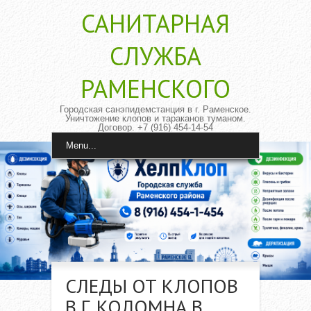
САНИТАРНАЯ
CЛУЖБА
РАМЕНСКОГО
Городская санэпидемстанция в г. Раменское.
Уничтожение клопов и тараканов туманом.
Договор. +7 (916) 454-14-54
Menu...
СЛЕДЫ ОТ КЛОПОВ
В Г. КОЛОМНА В