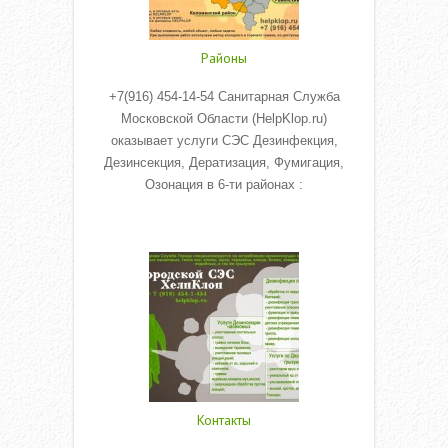
Районы
+7(916) 454-14-54 Санитарная Служба
Московской Области (HelpKlop.ru)
оказывает услуги СЭС Дезинфекция,
Дезинсекция, Дератизация, Фумигация,
Озонация в 6-ти районах :
Read More
Контакты