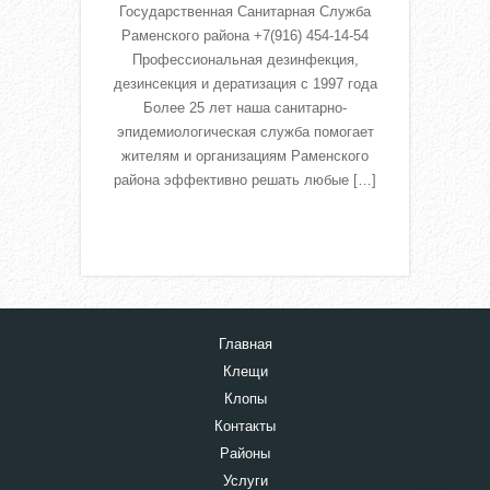
Государственная Санитарная Служба
Раменского района +7(916) 454-14-54
Профессиональная дезинфекция,
дезинсекция и дератизация с 1997 года
Более 25 лет наша санитарно-
эпидемиологическая служба помогает
жителям и организациям Раменского
района эффективно решать любые […]
Read More
Главная
Клещи
Клопы
Контакты
Районы
Услуги