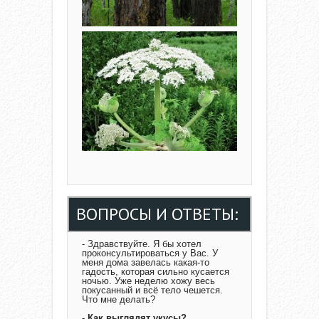
ВОПРОСЫ И ОТВЕТЫ:
- Здравствуйте. Я бы хотел
проконсультироваться у Вас. У
меня дома завелась какая-то
гадость, которая сильно кусается
ночью. Уже неделю хожу весь
покусанный и всё тело чешется.
Что мне делать?
- Как выглядят укусы?