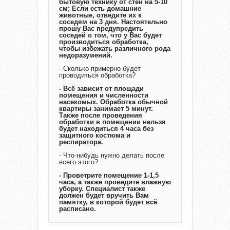
бытовую технику от стен на 5-10
см; Если есть домашние
животные, отведите их к
соседям на 3 дня. Настоятельно
прошу Вас предупредить
соседей о том, что у Вас будет
производиться обработка,
чтобы избежать различного рода
недоразумений.
- Сколько примерно будет
проводиться обработка?
- Всё зависит от площади
помещения и численности
насекомых. Обработка обычной
квартиры занимает 5 минут.
Также после проведения
обработки в помещении нельзя
будет находиться 4 часа без
защитного костюма и
респиратора.
- Что-нибудь нужно делать после
всего этого?
- Проветрите помещение 1-1,5
часа, а также проведите влажную
уборку. Специалист также
должен будет вручить Вам
памятку, в которой будет всё
расписано.