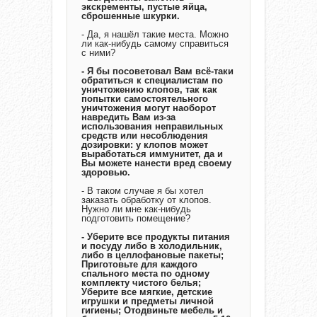
экскременты, пустые яйца,
сброшенные шкурки.
- Да, я нашёл такие места. Можно
ли как-нибудь самому справиться
с ними?
- Я бы посоветовал Вам всё-таки
обратиться к специалистам по
уничтожению клопов, так как
попытки самостоятельного
уничтожения могут наоборот
навредить Вам из-за
использования неправильных
средств или несоблюдения
дозировки: у клопов может
выработаться иммунитет, да и
Вы можете нанести вред своему
здоровью.
- В таком случае я бы хотел
заказать обработку от клопов.
Нужно ли мне как-нибудь
подготовить помещение?
- Уберите все продукты питания
и посуду либо в холодильник,
либо в целлофановые пакеты;
Приготовьте для каждого
спального места по одному
комплекту чистого белья;
Уберите все мягкие, детские
игрушки и предметы личной
гигиены; Отодвиньте мебель и