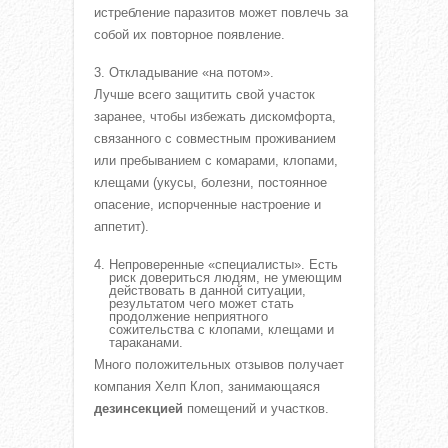
истребление паразитов может повлечь за
собой их повторное появление.
Откладывание «на потом».
Лучше всего защитить свой участок
заранее, чтобы избежать дискомфорта,
связанного с совместным проживанием
или пребыванием с комарами, клопами,
клещами (укусы, болезни, постоянное
опасение, испорченные настроение и
аппетит).
Непроверенные «специалисты». Есть
риск довериться людям, не умеющим
действовать в данной ситуации,
результатом чего может стать
продолжение неприятного
сожительства с клопами, клещами и
тараканами.
Много положительных отзывов получает
компания Хелп Клоп, занимающаяся
дезинсекцией
помещений и участков.