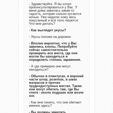
- Здравствуйте. Я бы хотел
проконсультироваться у Вас. У
меня дома завелась какая-то
гадость, которая сильно кусается
ночью. Уже неделю хожу весь
покусанный и всё тело чешется.
Что мне делать?
- Как выглядят укусы?
- Укусы похожи на дорожки.
- Вполне вероятно, что у Вас
завелись клопы. Попробуйте
сейчас самостоятельно
проверить все места, где они
могли бы находиться и
определить степень заражения.
- А где примерно они могут
находиться?
- Обычно в плинтусах, в верхней
части штор, розетках, в швах
матрасов и прочих
труднодоступных местах. Также
они могут обитать там, где Вы
спите - около подушек или возле
ног.
- Как мне понять, что они обитают
именно здесь?
- Вы должны заметить