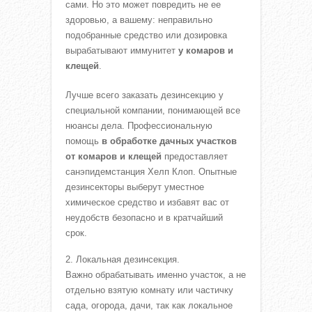
сами. Но это может повредить не ее
здоровью, а вашему: неправильно
подобранные средство или дозировка
вырабатывают иммунитет
у комаров и
клещей
.
Лучше всего заказать дезинсекцию у
специальной компании, понимающей все
нюансы дела. Профессиональную
помощь
в обработке дачных участков
от комаров и клещей
предоставляет
санэпидемстанция Хелп Клоп. Опытные
дезинсекторы выберут уместное
химическое средство и избавят вас от
неудобств безопасно и в кратчайший
срок.
Локальная дезинсекция.
Важно обрабатывать именно участок, а не
отдельно взятую комнату или частичку
сада, огорода, дачи, так как локальное