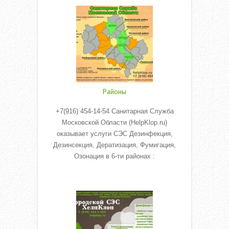
Районы
+7(916) 454-14-54 Санитарная Служба
Московской Области (HelpKlop.ru)
оказывает услуги СЭС Дезинфекция,
Дезинсекция, Дератизация, Фумигация,
Озонация в 6-ти районах :
Read More